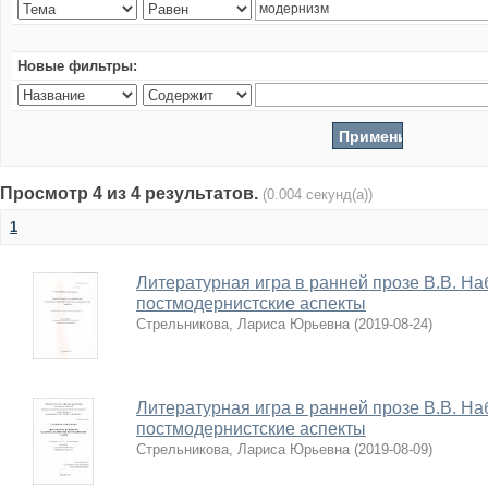
Новые фильтры:
Просмотр 4 из 4 результатов.
(0.004 секунд(а))
1
Литературная игра в ранней прозе В.В. На
постмодернистские аспекты
Стрельникова, Лариса Юрьевна
(
2019-08-24
)
Литературная игра в ранней прозе В.В. На
постмодернистские аспекты
Стрельникова, Лариса Юрьевна
(
2019-08-09
)