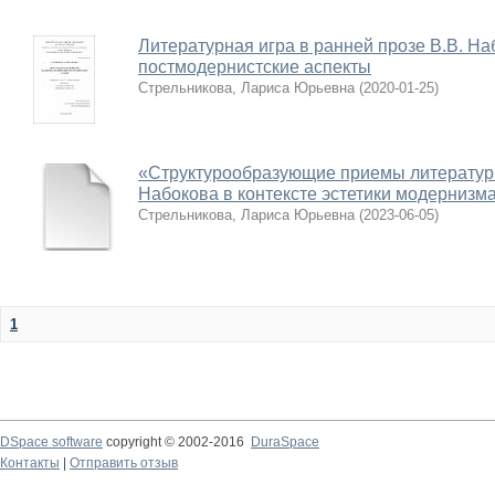
Литературная игра в ранней прозе В.В. На
постмодернистские аспекты
Стрельникова, Лариса Юрьевна
(
2020-01-25
)
«Структурообразующие приемы литературно
Набокова в контексте эстетики модернизм
Стрельникова, Лариса Юрьевна
(
2023-06-05
)
1
DSpace software
copyright © 2002-2016
DuraSpace
Контакты
|
Отправить отзыв