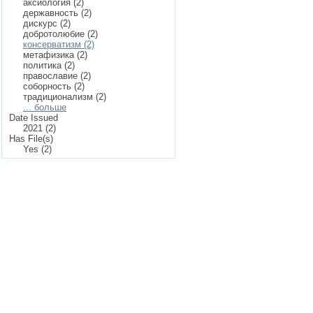
аксиология (2)
державность (2)
дискурс (2)
добротолюбие (2)
консерватизм (2)
метафизика (2)
политика (2)
православие (2)
соборность (2)
традиционализм (2)
... больше
Date Issued
2021 (2)
Has File(s)
Yes (2)