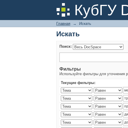
Искать
КубГУ 
Главная
→
Искать
Искать
Поиск:
Фильтры
Используйте фильтры для уточнения р
Текущие фильтры: