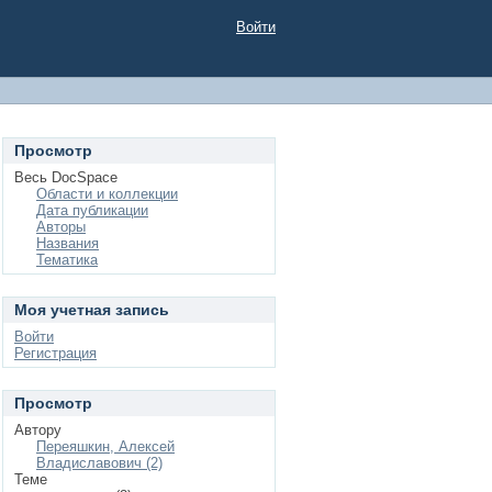
Войти
Просмотр
Весь DocSpace
Области и коллекции
Дата публикации
Авторы
Названия
Тематика
Моя учетная запись
Войти
Регистрация
Просмотр
Автору
Переяшкин, Алексей
Владиславович (2)
Теме