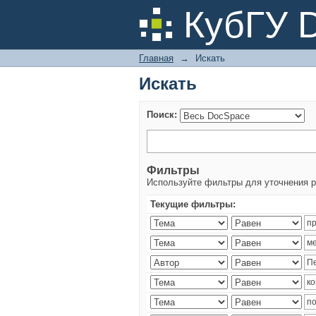
Искать
КубГУ 
Главная
→
Искать
Искать
Поиск:
Фильтры
Используйте фильтры для уточнения р
Текущие фильтры: