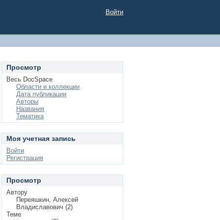
Войти
Просмотр
Весь DocSpace
Области и коллекции
Дата публикации
Авторы
Названия
Тематика
Моя учетная запись
Войти
Регистрация
Просмотр
Автору
Переяшкин, Алексей
Владиславович (2)
Теме