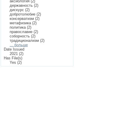
аксиология (2)
державность (2)
дискурс (2)
добротолюбие (2)
консерватизм (2)
метафизика (2)
политика (2)
православие (2)
соборность (2)
традиционализм (2)
... больше
Date Issued
2021 (2)
Has File(s)
Yes (2)