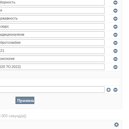
0.003 секунд(а))