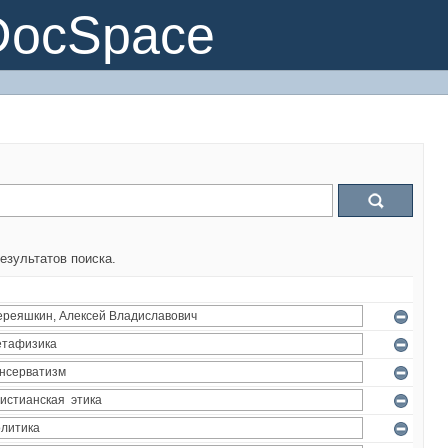
DocSpace
езультатов поиска.