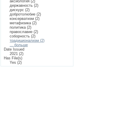
аксиология (2)
державность (2)
дискурс (2)
добротолюбие (2)
консерватизм (2)
метафизика (2)
политика (2)
православие (2)
соборность (2)
традиционализм (2)
... больше
Date Issued
2021 (2)
Has File(s)
Yes (2)