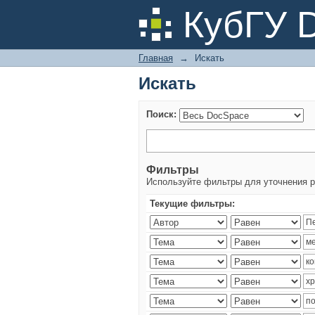
Искать
КубГУ 
Главная
→
Искать
Искать
Поиск:
Фильтры
Используйте фильтры для уточнения р
Текущие фильтры: