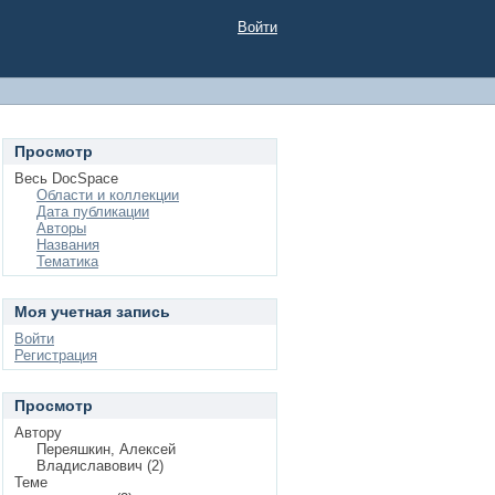
Войти
Просмотр
Весь DocSpace
Области и коллекции
Дата публикации
Авторы
Названия
Тематика
Моя учетная запись
Войти
Регистрация
Просмотр
Автору
Переяшкин, Алексей
Владиславович (2)
Теме