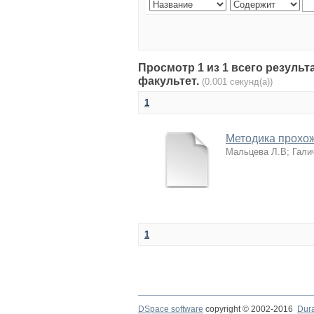
Просмотр 1 из 1 всего резуль
факультет.
(0.001 секунд(а))
1
Методика прохож
Мальцева Л.В
;
Гали
1
DSpace software
copyright © 2002-2016
Dur