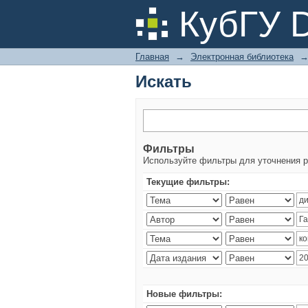
Искать
КубГУ 
Главная
→
Электронная библиотека
Искать
Фильтры
Используйте фильтры для уточнения р
Текущие фильтры:
Новые фильтры: