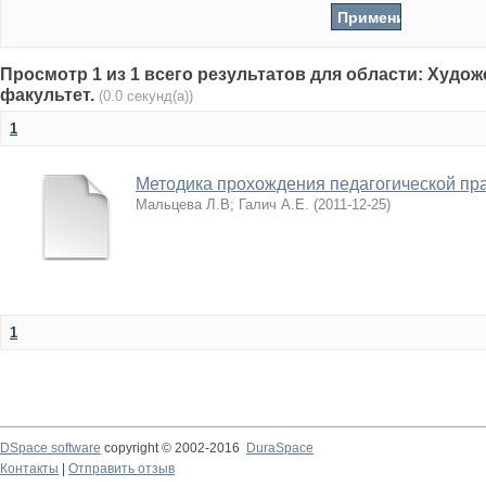
Просмотр 1 из 1 всего результатов для области: Худо
факультет.
(0.0 секунд(а))
1
Методика прохождения педагогической пр
Мальцева Л.В
;
Галич А.Е.
(
2011-12-25
)
1
DSpace software
copyright © 2002-2016
DuraSpace
Контакты
|
Отправить отзыв