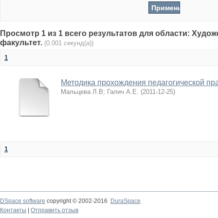
Просмотр 1 из 1 всего результатов для области: Худо
факультет.
(0.001 секунд(а))
1
Методика прохождения педагогической пр
Мальцева Л.В
;
Галич А.Е.
(
2011-12-25
)
1
DSpace software
copyright © 2002-2016
DuraSpace
Контакты
|
Отправить отзыв