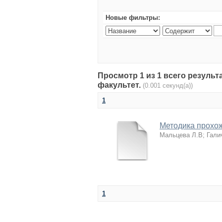
Новые фильтры:
Просмотр 1 из 1 всего резуль
факультет.
(0.001 секунд(а))
1
Методика прохож
Мальцева Л.В
;
Гали
1