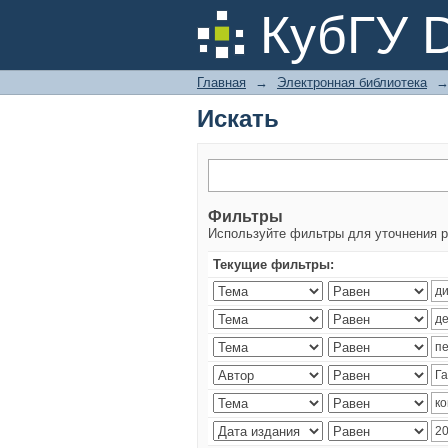
Искать
КубГУ 
Главная
→
Электронная библиотека
Искать
Фильтры
Используйте фильтры для уточнения р
Текущие фильтры: