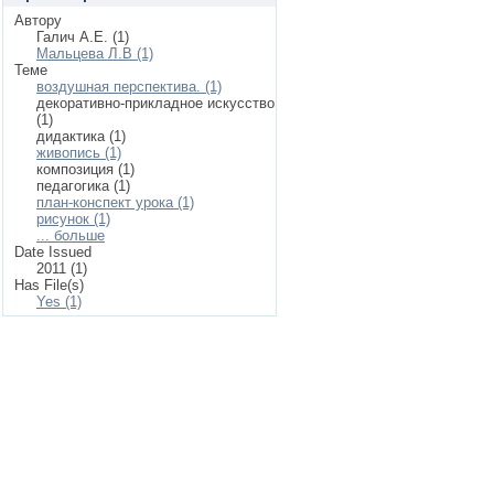
Автору
Галич А.Е. (1)
Мальцева Л.В (1)
Теме
воздушная перспектива. (1)
декоративно-прикладное искусство
(1)
дидактика (1)
живопись (1)
композиция (1)
педагогика (1)
план-конспект урока (1)
рисунок (1)
... больше
Date Issued
2011 (1)
Has File(s)
Yes (1)