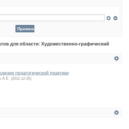
татов для области: Художественно-графический
дения педагогической практики
ч А.Е.
(
2011-12-25
)