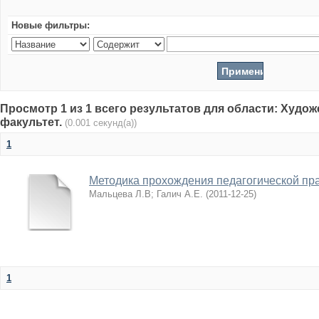
Новые фильтры:
Просмотр 1 из 1 всего результатов для области: Худо
факультет.
(0.001 секунд(а))
1
Методика прохождения педагогической пр
Мальцева Л.В
;
Галич А.Е.
(
2011-12-25
)
1