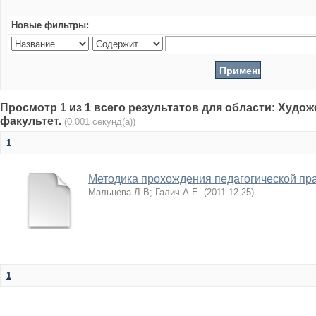
Новые фильтры:
Просмотр 1 из 1 всего результатов для области: Худо
факультет.
(0.001 секунд(а))
1
Методика прохождения педагогической пр
Мальцева Л.В
;
Галич А.Е.
(
2011-12-25
)
1