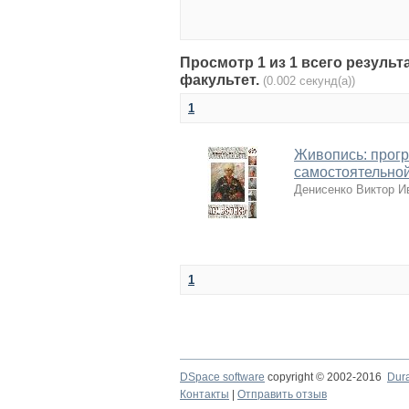
Просмотр 1 из 1 всего резуль
факультет.
(0.002 секунд(а))
1
Живопись: прогр
самостоятельной
Денисенко Виктор И
1
DSpace software
copyright © 2002-2016
Dur
Контакты
|
Отправить отзыв