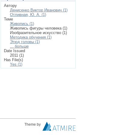
Автору
Денисенко Виктор Иванович (1)
Отливная, Ю. А. (1)
Теме
Живопись (1)
Живопись фигуры человека (1)
Изобразительное искусство (1)
Методика обучения (1)
Этюд головы (1)
... больше
Date Issued
2011 (1)
Has File(s)
Yes (1)
Theme by