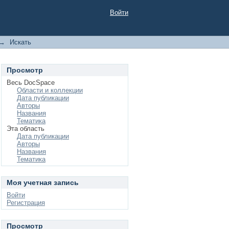
Войти
→
Искать
Просмотр
Весь DocSpace
Области и коллекции
Дата публикации
Авторы
Названия
Тематика
Эта область
Дата публикации
Авторы
Названия
Тематика
Моя учетная запись
Войти
Регистрация
Просмотр