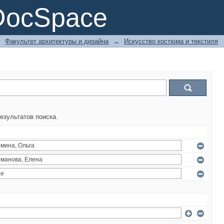
DocSpace
→
Факультет архитектуры и дизайна
→
Искусство костюма и текстиля
езультатов поиска.