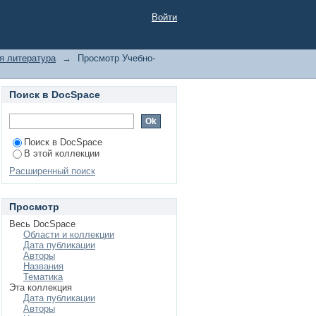
Войти
я литература
→
Просмотр Учебно-
Поиск в DocSpace
Поиск в DocSpace
В этой коллекции
Расширенный поиск
Просмотр
Весь DocSpace
Области и коллекции
Дата публикации
Авторы
Названия
Тематика
Эта коллекция
Дата публикации
Авторы