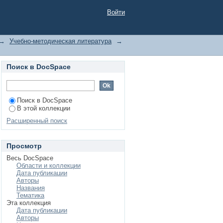
Войти
→
Учебно-методическая литература
→
Поиск в DocSpace
Поиск в DocSpace
В этой коллекции
Расширенный поиск
Просмотр
Весь DocSpace
Области и коллекции
Дата публикации
Авторы
Названия
Тематика
Эта коллекция
Дата публикации
Авторы