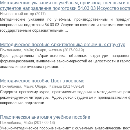
Методические указания по учебным, производственным и 
студентов направления подготовки 54.03.03 Искусство кост
Неизвестный автор
(
2017
)
Методические указания по учебным, производственным и предди
направления подготовки 54.03.03 Искусство костюма и текстиля соста
государственным образовательным ...
Методическое пособие Архитектоника объемных структур
Похлебаева, Майя
;
Обари, Фатима
(
2017-09-19
)
Курс дисциплины «Архитектоника объемных структур» направле
формообразования, выявление закономерностей ее целостности и гарм
анализа и практических приемов. ...
Методическое пособие Цвет в костюме
Похлебаева, Майя
;
Обари, Фатима
(
2017-09-19
)
Содержат программу курса, практические задания и методические рек
рекомендуемой литературы. Адресуются студентам и преподавателям ф
направлению подготовки ...
Пластическая анатомия учебное пособие
Похлебаева, Майя
(
2017-09-18
)
Учебно-методическое пособие знакомит с объемным анатомическим пос