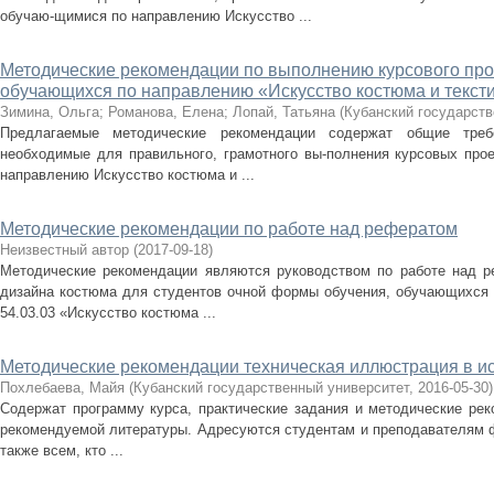
обучаю-щимися по направлению Искусство ...
Методические рекомендации по выполнению курсового прое
обучающихся по направлению «Искусство костюма и текст
Зимина, Ольга
;
Романова, Елена
;
Лопай, Татьяна
(
Кубанский государств
Предлагаемые методические рекомендации содержат общие требо
необходимые для правильного, грамотного вы-полнения курсовых про
направлению Искусство костюма и ...
Методические рекомендации по работе над рефератом
Неизвестный автор
(
2017-09-18
)
Методические рекомендации являются руководством по работе над 
дизайна костюма для студентов очной формы обучения, обучающихся п
54.03.03 «Искусство костюма ...
Методические рекомендации техническая иллюстрация в ис
Похлебаева, Майя
(
Кубанский государственный университет
,
2016-05-30
)
Содержат программу курса, практические задания и методические рек
рекомендуемой литературы. Адресуются студентам и преподавателям ф
также всем, кто ...