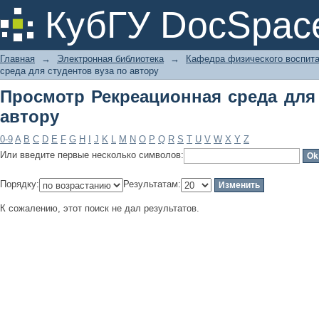
Просмотр Рекреационная среда для 
КубГУ DocSpac
Главная
→
Электронная библиотека
→
Кафедра физического воспит
среда для студентов вуза по автору
Просмотр Рекреационная среда для 
автору
0-9
A
B
C
D
E
F
G
H
I
J
K
L
M
N
O
P
Q
R
S
T
U
V
W
X
Y
Z
Или введите первые несколько символов:
Порядку:
Результатам:
К сожалению, этот поиск не дал результатов.