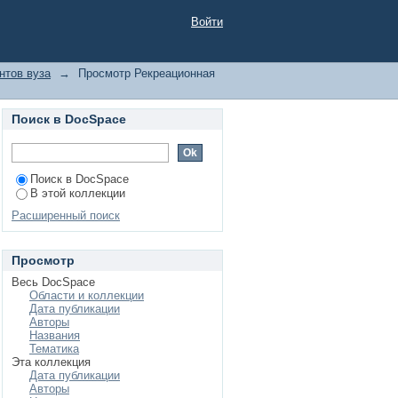
ме
Войти
нтов вуза
→
Просмотр Рекреационная
Поиск в DocSpace
Поиск в DocSpace
В этой коллекции
Расширенный поиск
Просмотр
Весь DocSpace
Области и коллекции
Дата публикации
Авторы
Названия
Тематика
Эта коллекция
Дата публикации
Авторы