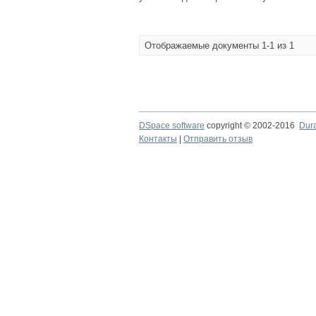
Отображаемые документы 1-1 из 1
DSpace software
copyright © 2002-2016
Dur
Контакты
|
Отправить отзыв