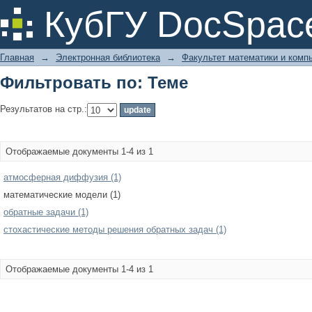
Фильтровать по: Теме
КубГУ DocSpac
Главная
→
Электронная библиотека
→
Факультет математики и комп
Фильтровать по: Теме
Результатов на стр.:
Отображаемые документы 1-4 из 1
атмосферная диффузия (1)
математические модели (1)
обратные задачи (1)
стохастические методы решения обратных задач (1)
Отображаемые документы 1-4 из 1