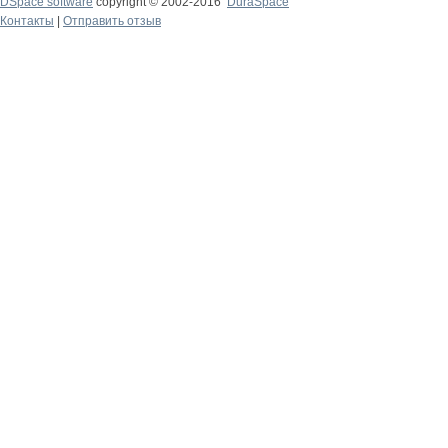
DSpace software
copyright © 2002-2016
DuraSpace
Контакты
|
Отправить отзыв