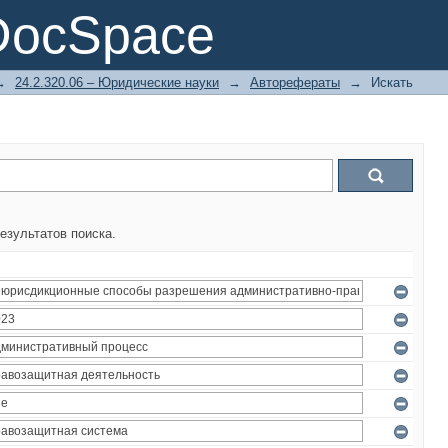
DocSpace
→
24.2.320.06 – Юридические науки
→
Авторефераты
→
Искать
езультатов поиска.