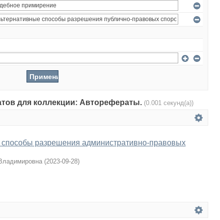
татов для коллекции: Авторефераты.
(0.001 секунд(а))
 способы разрешения административно-правовых
 Владимировна
(
2023-09-28
)