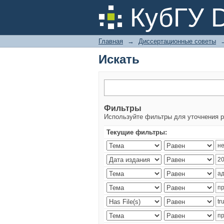
Искать
КубГУ 
Главная
→
Диссертационные советы
Искать
Фильтры
Используйте фильтры для уточнения р
Текущие фильтры: