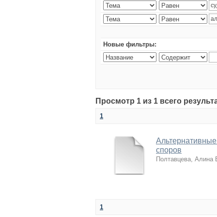
Новые фильтры:
Просмотр 1 из 1 всего резуль
1
Альтернативные
споров
Полтавцева, Алина
1