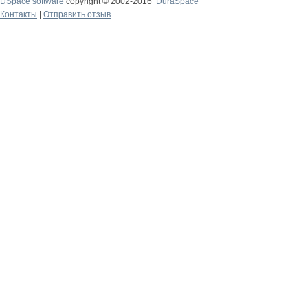
DSpace software
copyright © 2002-2016
DuraSpace
Контакты
|
Отправить отзыв