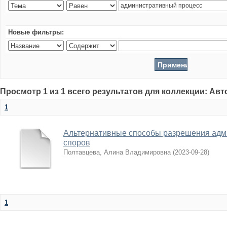
Новые фильтры:
Просмотр 1 из 1 всего результатов для коллекции: Ав
1
Альтернативные способы разрешения адм
споров
Полтавцева, Алина Владимировна
(
2023-09-28
)
1