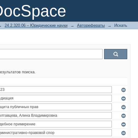
DocSpace
→
24.2.320.06 – Юридические науки
→
Авторефераты
→
Искать
езультатов поиска.