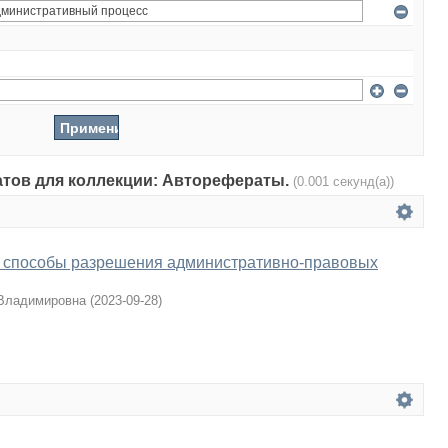
татов для коллекции: Авторефераты.
(0.001 секунд(а))
 способы разрешения административно-правовых
 Владимировна
(
2023-09-28
)