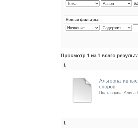
Новые фильтры:
Просмотр 1 из 1 всего резуль
1
Альтернативные
споров
Полтавцева, Алина
1