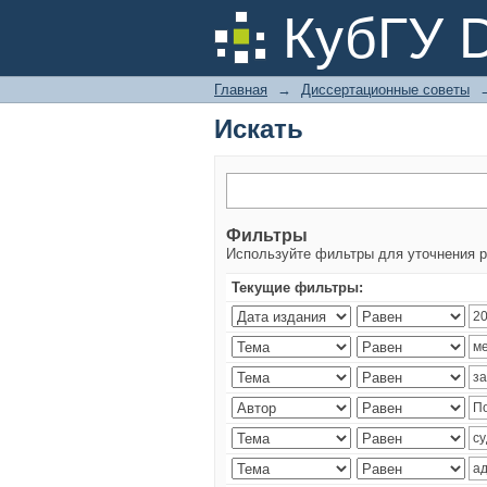
Искать
КубГУ 
Главная
→
Диссертационные советы
Искать
Фильтры
Используйте фильтры для уточнения р
Текущие фильтры: