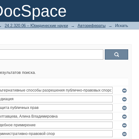
DocSpace
→
24.2.320.06 – Юридические науки
→
Авторефераты
→
Искать
езультатов поиска.