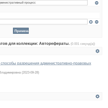
татов для коллекции: Авторефераты.
(0.001 секунд(а))
 способы разрешения административно-правовых
 Владимировна
(
2023-09-28
)