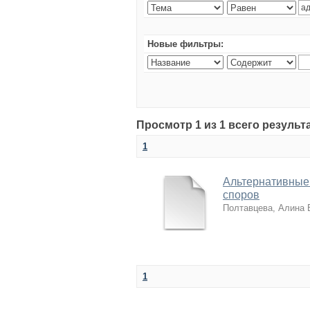
Новые фильтры:
Просмотр 1 из 1 всего резуль
1
Альтернативные
споров
Полтавцева, Алина
1