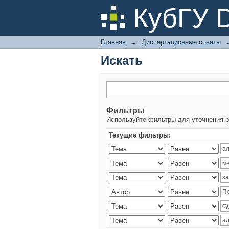
Искать
КубГУ 
Главная
→
Диссертационные советы
Искать
Фильтры
Используйте фильтры для уточнения р
Текущие фильтры: