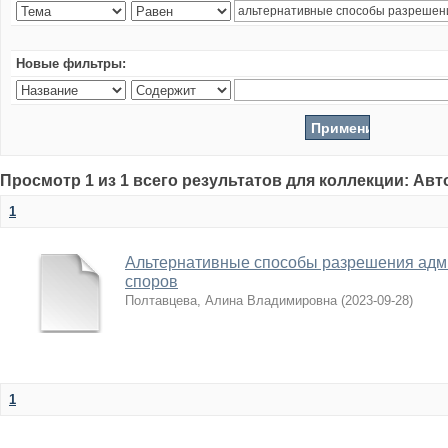
Новые фильтры:
Просмотр 1 из 1 всего результатов для коллекции: Ав
1
Альтернативные способы разрешения адм
споров
Полтавцева, Алина Владимировна
(
2023-09-28
)
1