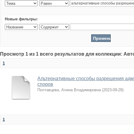
Новые фильтры:
Просмотр 1 из 1 всего результатов для коллекции: Ав
1
Альтернативные способы разрешения адм
споров
Полтавцева, Алина Владимировна
(
2023-09-28
)
1