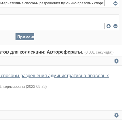
татов для коллекции: Авторефераты.
(0.001 секунд(а))
 способы разрешения административно-правовых
 Владимировна
(
2023-09-28
)