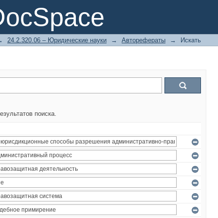
DocSpace
→
24.2.320.06 – Юридические науки
→
Авторефераты
→
Искать
езультатов поиска.