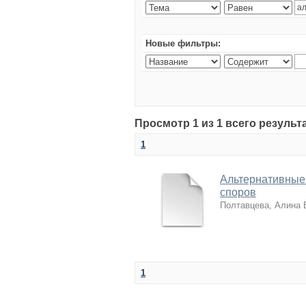
Новые фильтры:
Просмотр 1 из 1 всего резуль
1
Альтернативные
споров
Полтавцева, Алина
1