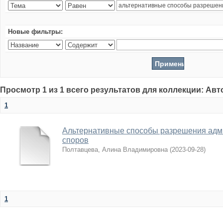
Новые фильтры:
Просмотр 1 из 1 всего результатов для коллекции: Ав
1
Альтернативные способы разрешения адм
споров
Полтавцева, Алина Владимировна
(
2023-09-28
)
1