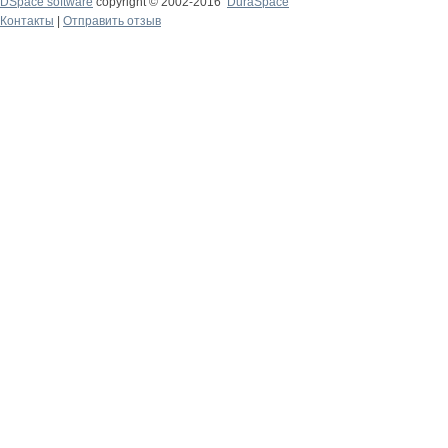
DSpace software
copyright © 2002-2016
DuraSpace
Контакты
|
Отправить отзыв