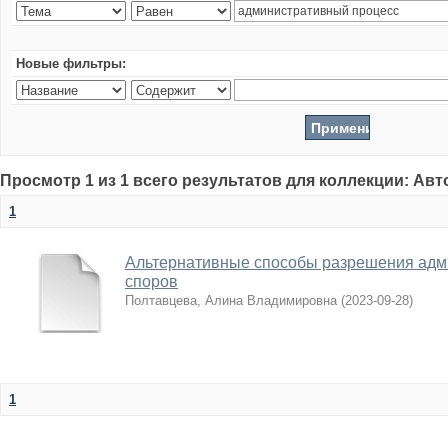
Новые фильтры:
Просмотр 1 из 1 всего результатов для коллекции: Ав
1
Альтернативные способы разрешения адм
споров
Полтавцева, Алина Владимировна
(
2023-09-28
)
1