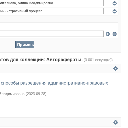
татов для коллекции: Авторефераты.
(0.001 секунд(а))
 способы разрешения административно-правовых
 Владимировна
(
2023-09-28
)