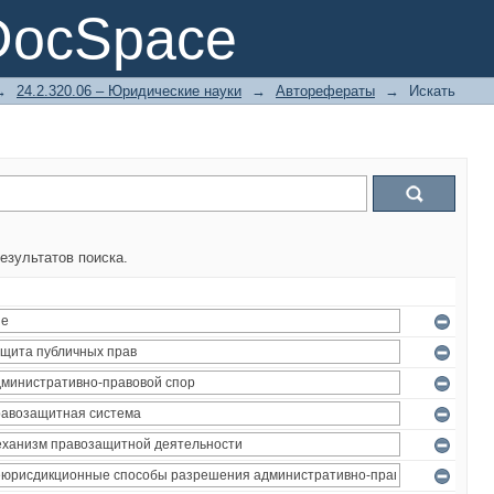
DocSpace
→
24.2.320.06 – Юридические науки
→
Авторефераты
→
Искать
езультатов поиска.