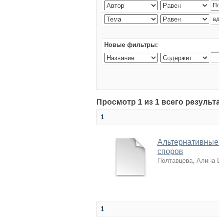
Новые фильтры:
Просмотр 1 из 1 всего резуль
1
Альтернативные
споров
Полтавцева, Алина
1