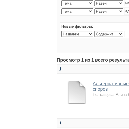
Новые фильтры:
Просмотр 1 из 1 всего резуль
1
Альтернативные
споров
Полтавцева, Алина
1