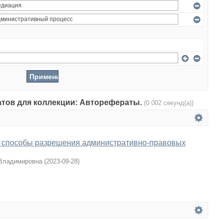
татов для коллекции: Авторефераты.
(0.002 секунд(а))
 способы разрешения административно-правовых
 Владимировна
(
2023-09-28
)