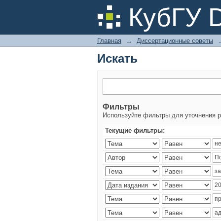
Искать
КубГУ 
Главная
→
Диссертационные советы
Искать
Фильтры
Используйте фильтры для уточнения р
Текущие фильтры: