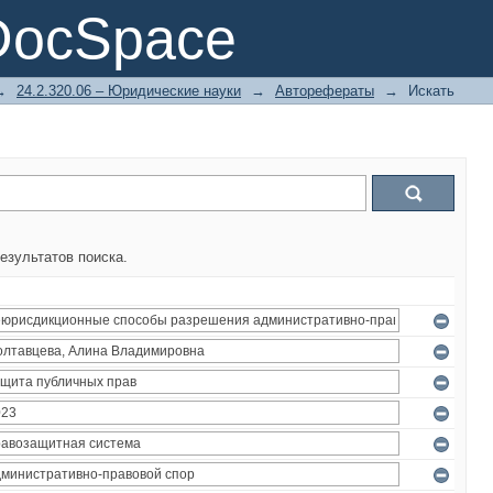
DocSpace
→
24.2.320.06 – Юридические науки
→
Авторефераты
→
Искать
езультатов поиска.