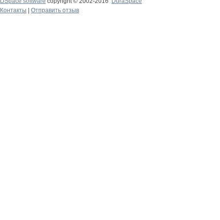
DSpace software
copyright © 2002-2016
DuraSpace
Контакты
|
Отправить отзыв