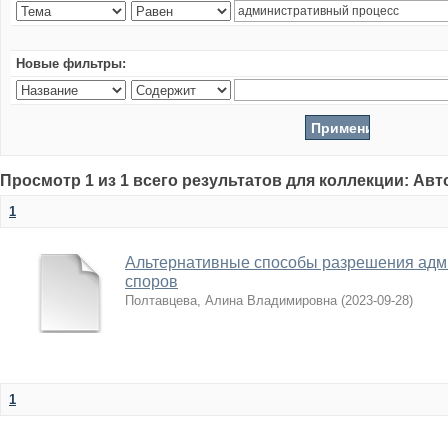
Новые фильтры:
Просмотр 1 из 1 всего результатов для коллекции: Ав
1
Альтернативные способы разрешения адм
споров
Полтавцева, Алина Владимировна
(
2023-09-28
)
1