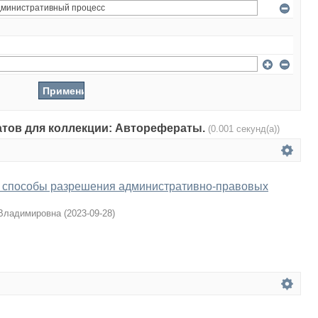
татов для коллекции: Авторефераты.
(0.001 секунд(а))
 способы разрешения административно-правовых
 Владимировна
(
2023-09-28
)