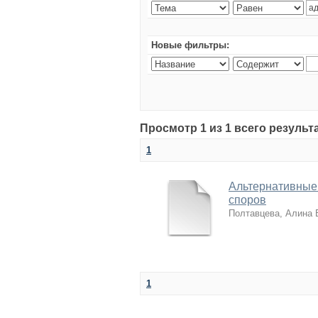
Новые фильтры:
Просмотр 1 из 1 всего резуль
1
Альтернативные
споров
Полтавцева, Алина
1