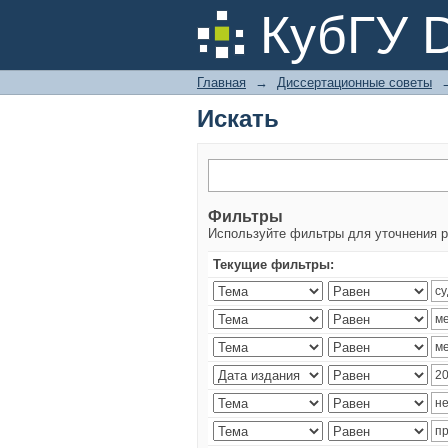
Искать
КубГУ 
Главная
→
Диссертационные советы
Искать
Фильтры
Используйте фильтры для уточнения р
Текущие фильтры: