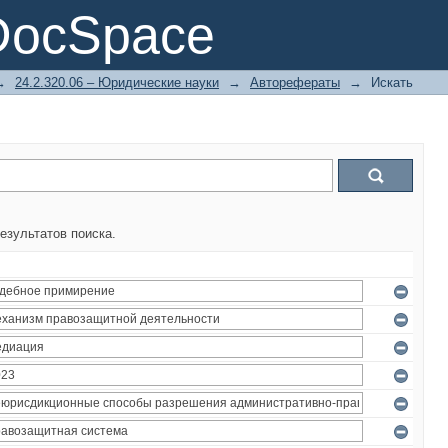
DocSpace
→
24.2.320.06 – Юридические науки
→
Авторефераты
→
Искать
езультатов поиска.