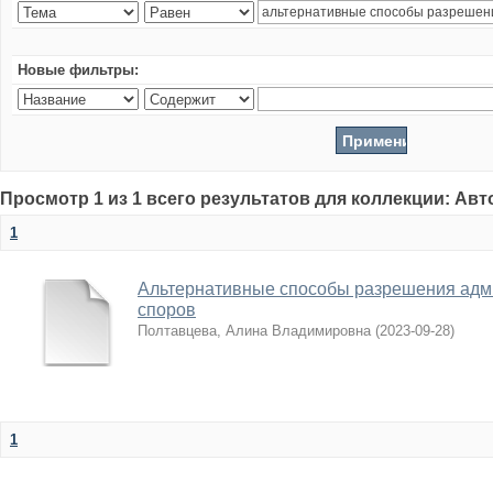
Новые фильтры:
Просмотр 1 из 1 всего результатов для коллекции: Ав
1
Альтернативные способы разрешения адм
споров
Полтавцева, Алина Владимировна
(
2023-09-28
)
1