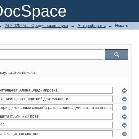
DocSpace
→
24.2.320.06 – Юридические науки
→
Авторефераты
→
Искать
езультатов поиска.