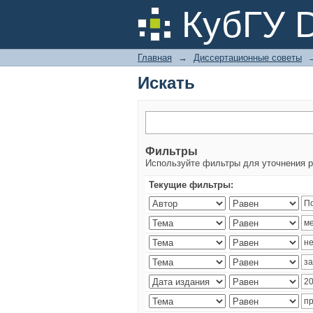
Искать
КубГУ 
Главная
→
Диссертационные советы
Искать
Фильтры
Используйте фильтры для уточнения р
Текущие фильтры: