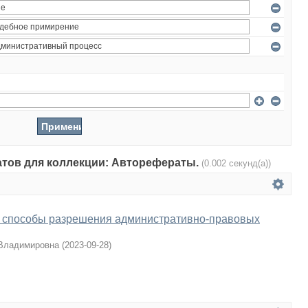
татов для коллекции: Авторефераты.
(0.002 секунд(а))
 способы разрешения административно-правовых
 Владимировна
(
2023-09-28
)