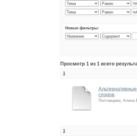
Новые фильтры:
Просмотр 1 из 1 всего резуль
1
Альтернативные
споров
Полтавцева, Алина
1