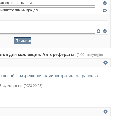
татов для коллекции: Авторефераты.
(0.001 секунд(а))
 способы разрешения административно-правовых
 Владимировна
(
2023-09-28
)