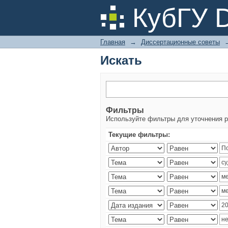
Искать
КубГУ 
Главная
→
Диссертационные советы
Искать
Фильтры
Используйте фильтры для уточнения р
Текущие фильтры: