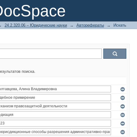
DocSpace
→
24.2.320.06 – Юридические науки
→
Авторефераты
→
Искать
езультатов поиска.