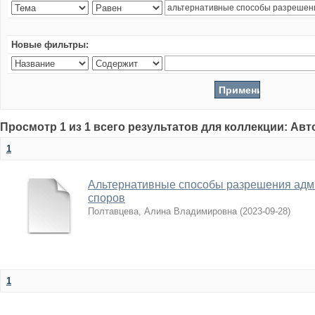
Новые фильтры:
Просмотр 1 из 1 всего результатов для коллекции: Ав
1
Альтернативные способы разрешения адм
споров
Полтавцева, Алина Владимировна
(
2023-09-28
)
1