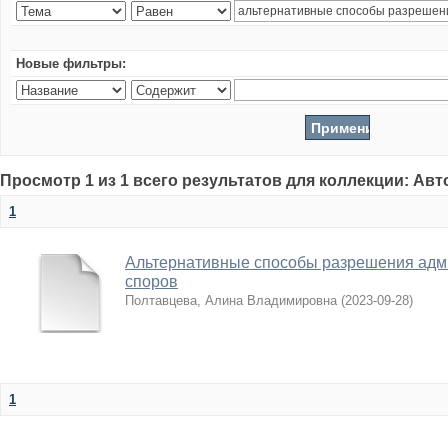
Новые фильтры:
Просмотр 1 из 1 всего результатов для коллекции: Ав
1
Альтернативные способы разрешения адм
споров
Полтавцева, Алина Владимировна
(
2023-09-28
)
1