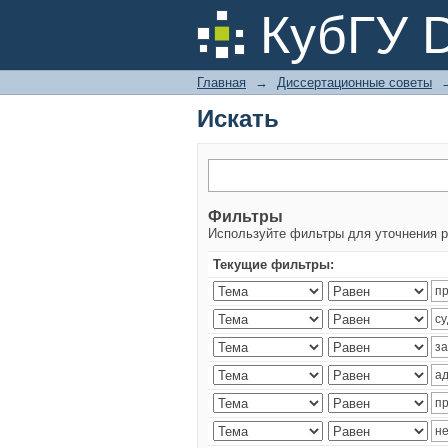
Искать
КубГУ 
Главная
→
Диссертационные советы
Искать
Фильтры
Используйте фильтры для уточнения р
Текущие фильтры: