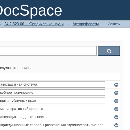
DocSpace
→
24.2.320.06 – Юридические науки
→
Авторефераты
→
Искать
езультатов поиска.