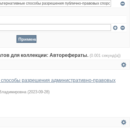
татов для коллекции: Авторефераты.
(0.001 секунд(а))
 способы разрешения административно-правовых
 Владимировна
(
2023-09-28
)