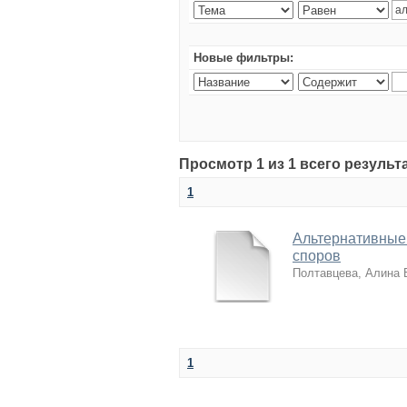
Новые фильтры:
Просмотр 1 из 1 всего резуль
1
Альтернативные
споров
Полтавцева, Алина
1