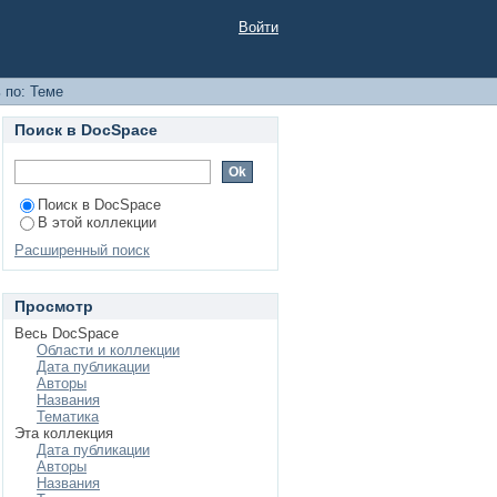
Войти
 по: Теме
Поиск в DocSpace
Поиск в DocSpace
В этой коллекции
Расширенный поиск
Просмотр
Весь DocSpace
Области и коллекции
Дата публикации
Авторы
Названия
Тематика
Эта коллекция
Дата публикации
Авторы
Названия