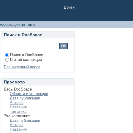
Войти
иссертации по теме
Поиск в DocSpace
Поиск в DocSpace
В этой коллекции
Расширенный поиск
Просмотр
Весь DocSpace
Области и коллекции
Дата публикации
Авторы
Названия
Тематика
Эта коллекция
Дата публикации
Авторы
Названия