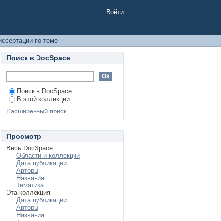
Войти
иссертации по теме
Поиск в DocSpace
Поиск в DocSpace
В этой коллекции
Расширенный поиск
Просмотр
Весь DocSpace
Области и коллекции
Дата публикации
Авторы
Названия
Тематика
Эта коллекция
Дата публикации
Авторы
Названия