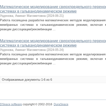
Математическое моделирование сверхпредельного перено
системах в гальванодинамическом режиме
Узденова, Аминат Магометовна
(
2024-06-21
)
Работа посвящена разработке математических методов моделирования 
мембранных системах в гальванодинамическом режиме, включая м
реакции диссоциации/рекомбинации ...
Математическое моделирование сверхпредельного перено
системах в гальванодинамическом режиме
Узденова, Аминат Магометовна
(
2024-05-24
)
Работа посвящена разработке математических методов моделирования 
мембранных системах в гальванодинамическом режиме, включая м
реакции диссоциации/рекомбинации ...
Отображаемые документы 1-6 из 6
DSpace software
copyright © 2002-2016
DuraSpace