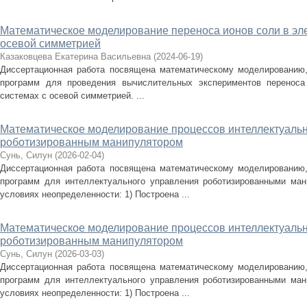
Математическое моделирование переноса ионов соли в эл
осевой симметрией
Казаковцева Екатерина Васильевна
(
2024-06-19
)
Диссертационная работа посвящена математическому моделированию
программ для проведения вычислительных экспериментов переноса
системах с осевой симметрией. ...
Математическое моделирование процессов интеллектуаль
роботизированным манипулятором
Сунь, Силун
(
2026-02-04
)
Диссертационная работа посвящена математическому моделированию
программ для интеллектуального управления роботизированными ма
условиях неопределенности: 1) Построена ...
Математическое моделирование процессов интеллектуаль
роботизированным манипулятором
Сунь, Силун
(
2026-03-03
)
Диссертационная работа посвящена математическому моделированию
программ для интеллектуального управления роботизированными ма
условиях неопределенности: 1) Построена ...