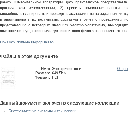
работы измерительной аппаратуры, дать практическое представление
практиче-ском использовании; 2) привить начальные навыки эк
способность планировать и проводить эксперименты по заданным мето
и анализировать их результаты, состав-лять отчет о проведенных ис
представление о некоторых явлениях электро-магнетизма, выходящих 
являющихся существенными для воспитания физика-экспериментатора.
Показать полную информацию
Файлы в этом документе
Имя:
Электричество и ...
Откры
Размер:
649.5Kb
Формат:
PDF
Данный документ включен в следующие коллекции
Биотехнические системы и технологии