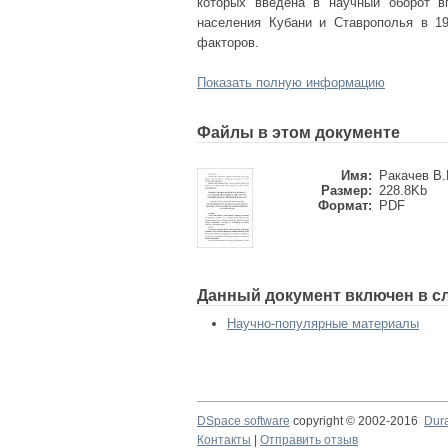
которых введена в научный оборот в
населения Кубани и Ставрополья в 193
факторов.
Показать полную информацию
Файлы в этом документе
Имя:
Ракачев В.
Размер:
228.8Kb
Формат:
PDF
Данный документ включен в с
Научно-популярные материалы
DSpace software
copyright © 2002-2016
Dur
Контакты
|
Отправить отзыв