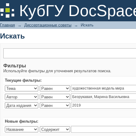
Искать
КубГУ DocSpac
Главная
→
Диссертационные советы
→
Искать
Искать
Фильтры
Используйте фильтры для уточнения результатов поиска.
Текущие фильтры:
Новые фильтры: