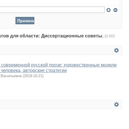
татов для области: Диссертационные советы.
(0.002
 современной русской прозе: художественные модели
 человека, авторские стратегии
 Васильевна
(
2019-10-21
)