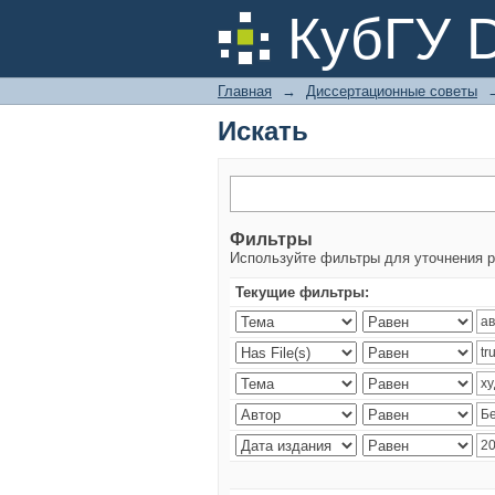
Искать
КубГУ 
Главная
→
Диссертационные советы
Искать
Фильтры
Используйте фильтры для уточнения р
Текущие фильтры: