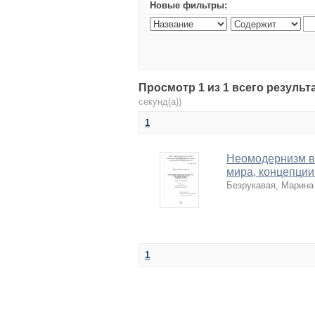
Новые фильтры:
Просмотр 1 из 1 всего резуль
секунд(а))
1
Неомодернизм в
мира, концепции
Безрукавая, Марина
1